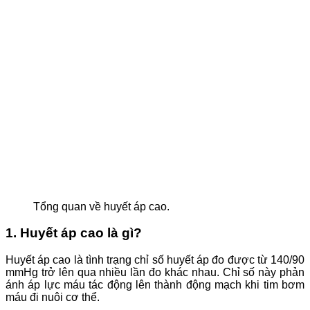
Tổng quan về huyết áp cao.
1. Huyết áp cao là gì?
Huyết áp cao là tình trạng chỉ số huyết áp đo được từ 140/90
mmHg trở lên qua nhiều lần đo khác nhau. Chỉ số này phản
ánh áp lực máu tác động lên thành động mạch khi tim bơm
máu đi nuôi cơ thể.