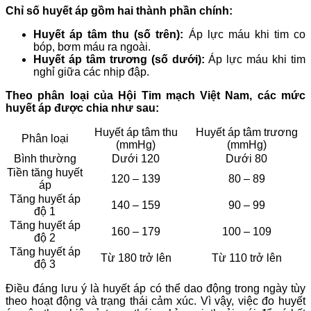
Chỉ số huyết áp gồm hai thành phần chính:
Huyết áp tâm thu (số trên):
Áp lực máu khi tim co
bóp, bơm máu ra ngoài.
Huyết áp tâm trương (số dưới):
Áp lực máu khi tim
nghỉ giữa các nhịp đập.
Theo phân loại của Hội Tim mạch Việt Nam, các mức
huyết áp được chia như sau:
Huyết áp tâm thu
Huyết áp tâm trương
Phân loại
(mmHg)
(mmHg)
Bình thường
Dưới 120
Dưới 80
Tiền tăng huyết
120 – 139
80 – 89
áp
Tăng huyết áp
140 – 159
90 – 99
độ 1
Tăng huyết áp
160 – 179
100 – 109
độ 2
Tăng huyết áp
Từ 180 trở lên
Từ 110 trở lên
độ 3
Điều đáng lưu ý là huyết áp có thể dao động trong ngày tùy
theo hoạt động và trạng thái cảm xúc. Vì vậy, việc đo huyết