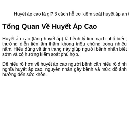
Huyết áp cao là gì? 3 cách hỗ trợ kiểm soát huyết áp an 
Tổng Quan Về Huyết Áp Cao
Huyết áp cao (tăng huyết áp) là bệnh lý tim mạch phổ biến,
thường diễn tiến âm thầm không triệu chứng trong nhiều
năm. Hiểu đúng về tình trạng này giúp người bệnh nhận biết
sớm và có hướng kiểm soát phù hợp.
Để hiểu rõ hơn về huyết áp cao người bệnh cần hiểu rõ định
nghĩa huyết áp cao, nguyên nhân gây bệnh và mức độ ảnh
hưởng đến sức khỏe.