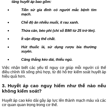
tăng huyết áp bao gồm:
Tiền sử gia đình có người mắc bệnh tim
mạch.
Chế độ ăn nhiều muối, ít rau xanh.
Thừa cân, béo phì (chỉ số BMI từ 25 trở lên).
Ít vận động thể chất.
Hút thuốc lá, sử dụng rượu bia thường
xuyên.
Căng thẳng kéo dài, thiếu ngủ.
Việc nhận biết các yếu tố nguy cơ giúp mỗi người có thể
điều chỉnh lối sống phù hợp, từ đó hỗ trợ kiểm soát huyết áp
hiệu quả hơn.
3. Huyết áp cao nguy hiểm như thế nào nếu
không kiểm soát?
Huyết áp cao kéo dài gây áp lực lên thành mạch máu và các
cơ quan quan trọng trong cơ thể.