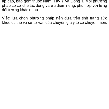
áp cao, bao gồm thuốc Nam, Tây Y và Đông Y. Mỗi phương
pháp có cơ chế tác động và ưu điểm riêng, phù hợp với từng
đối tượng khác nhau.
Việc lựa chọn phương pháp nên dựa trên tình trạng sức
khỏe cụ thể và sự tư vấn của chuyên gia y tế có chuyên môn.