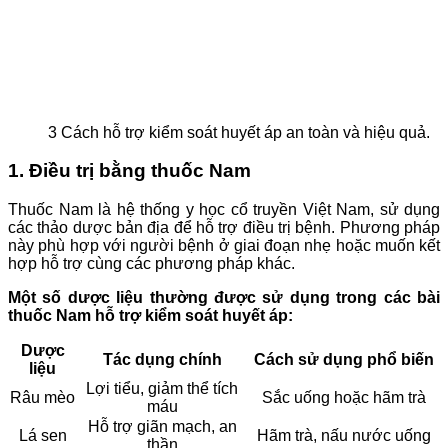
3 Cách hỗ trợ kiểm soát huyết áp an toàn và hiệu quả.
1. Điều trị bằng thuốc Nam
Thuốc Nam là hệ thống y học cổ truyền Việt Nam, sử dụng
các thảo dược bản địa để hỗ trợ điều trị bệnh. Phương pháp
này phù hợp với người bệnh ở giai đoạn nhẹ hoặc muốn kết
hợp hỗ trợ cùng các phương pháp khác.
Một số dược liệu thường được sử dụng trong các bài
thuốc Nam hỗ trợ kiểm soát huyết áp:
Dược
Tác dụng chính
Cách sử dụng phổ biến
liệu
Lợi tiểu, giảm thể tích
Râu mèo
Sắc uống hoặc hãm trà
máu
Hỗ trợ giãn mạch, an
Lá sen
Hãm trà, nấu nước uống
thần