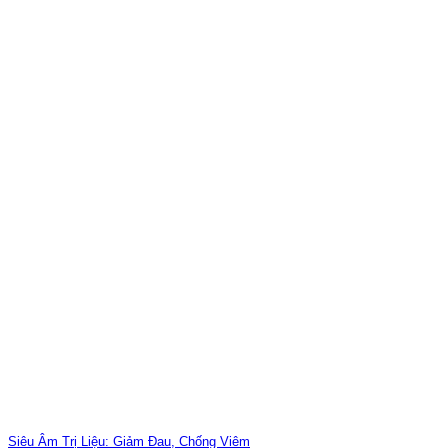
Siêu Âm Trị Liệu: Giảm Đau, Chống Viêm