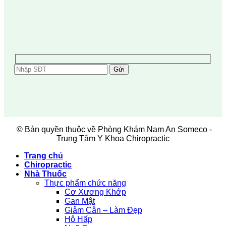
© Bản quyền thuộc về Phòng Khám Nam An Someco -
Trung Tâm Y Khoa Chiropractic
Trang chủ
Chiropractic
Nhà Thuốc
Thực phẩm chức năng
Cơ Xương Khớp
Gan Mật
Giảm Cân – Làm Đẹp
Hô Hấp