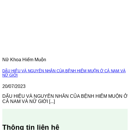
Nữ Khoa Hiếm Muộn
DẤU HIỆU VÀ NGUYÊN NHÂN CỦA BỆNH HIẾM MUỘN Ở CẢ NAM VÀ
NỮ GIỚI
20/07/2023
DẤU HIỆU VÀ NGUYÊN NHÂN CỦA BỆNH HIẾM MUỘN Ở
CẢ NAM VÀ NỮ GIỚI [...]
Thông tin liên hệ