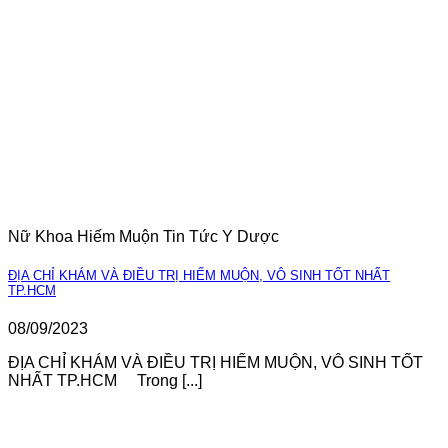
Nữ Khoa Hiếm Muộn Tin Tức Y Dược
ĐỊA CHỈ KHÁM VÀ ĐIỀU TRỊ HIẾM MUỘN, VÔ SINH TỐT NHẤT
TP.HCM
08/09/2023
ĐỊA CHỈ KHÁM VÀ ĐIỀU TRỊ HIẾM MUỘN, VÔ SINH TỐT
NHẤT TP.HCM Trong [...]