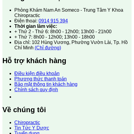
Phòng Khám Nam An Someco - Trung Tâm Y Khoa
Chiropractic
Điện thoại:
0914 915 394
Thời gian làm việc:
+ Thứ 2 - Thứ 6: 8h00 - 12h00; 13h00 - 21h00
+ Thứ 7: 8h00 - 12h00; 13h00 - 18h00
Địa chỉ: 102 Hùng Vương, Phường Vườn Lài, Tp. Hồ
Chí Minh
(Chỉ đường)
Hỗ trợ khách hàng
Điều kiện điều khoản
Phương thức thanh toán
Bảo mật thông tin khách hàng
Chính sách quy định
Về chúng tôi
Chiropractic
Tin Tức Y Dược
Tuyển dụng