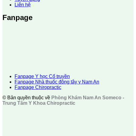
Liên hệ
Fanpage
Fanpage Y học Cổ truyền
Fanpage Nhà thuốc đông tây y Nam An
Fanpage Chiropractic
© Bản quyền thuộc về
Phòng Khám Nam An Someco -
Trung Tâm Y Khoa Chiropractic