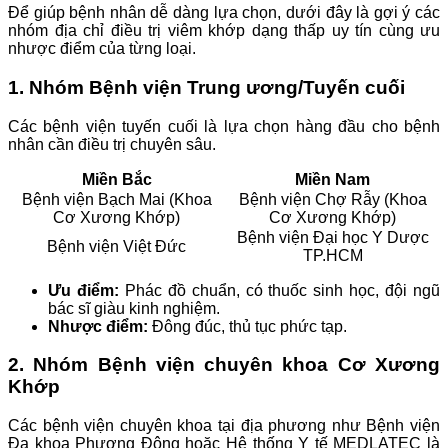
Để giúp bệnh nhân dễ dàng lựa chọn, dưới đây là gợi ý các
nhóm địa chỉ điều trị viêm khớp dạng thấp uy tín cùng ưu
nhược điểm của từng loại.
1. Nhóm Bệnh viện Trung ương/Tuyến cuối
Các bệnh viện tuyến cuối là lựa chọn hàng đầu cho bệnh
nhân cần điều trị chuyên sâu.
Miền Bắc
Miền Nam
Bệnh viện Bạch Mai (Khoa
Bệnh viện Chợ Rẫy (Khoa
Cơ Xương Khớp)
Cơ Xương Khớp)
Bệnh viện Đại học Y Dược
Bệnh viện Việt Đức
TP.HCM
Ưu điểm:
Phác đồ chuẩn, có thuốc sinh học, đội ngũ
bác sĩ giàu kinh nghiệm.
Nhược điểm:
Đông đúc, thủ tục phức tạp.
2. Nhóm Bệnh viện chuyên khoa Cơ Xương
Khớp
Các bệnh viện chuyên khoa tại địa phương như Bệnh viện
Đa khoa Phương Đông hoặc Hệ thống Y tế MEDLATEC là