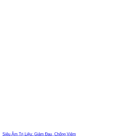
Siêu Âm Trị Liệu: Giảm Đau, Chống Viêm