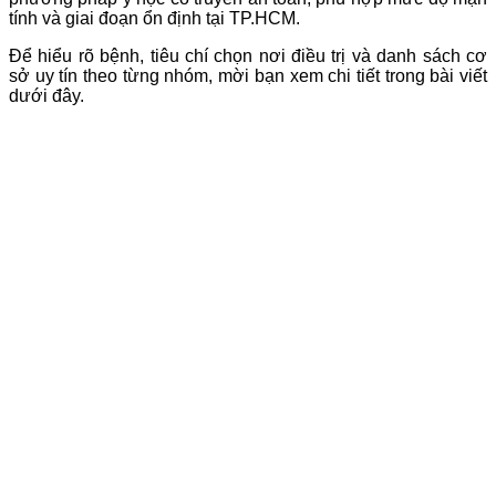
tính và giai đoạn ổn định tại TP.HCM.
Để hiểu rõ bệnh, tiêu chí chọn nơi điều trị và danh sách cơ
sở uy tín theo từng nhóm, mời bạn xem chi tiết trong bài viết
dưới đây.