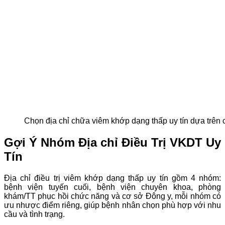
Chọn địa chỉ chữa viêm khớp dạng thấp uy tín dựa trên c
Gợi Ý Nhóm Địa chỉ Điều Trị VKDT Uy
Tín
Địa chỉ điều trị viêm khớp dạng thấp uy tín gồm 4 nhóm:
bệnh viện tuyến cuối, bệnh viện chuyên khoa, phòng
khám/TT phục hồi chức năng và cơ sở Đông y, mỗi nhóm có
ưu nhược điểm riêng, giúp bệnh nhân chọn phù hợp với nhu
cầu và tình trạng.