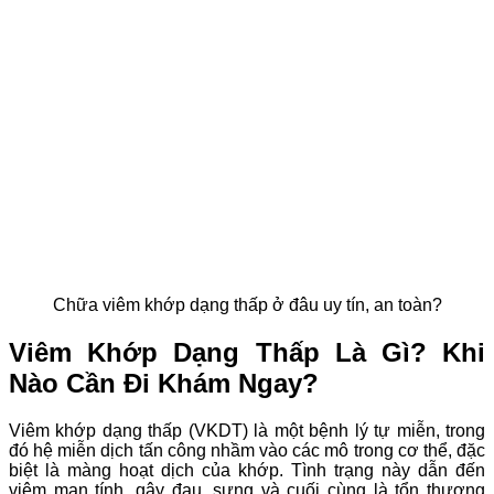
Chữa viêm khớp dạng thấp ở đâu uy tín, an toàn?
Viêm Khớp Dạng Thấp Là Gì? Khi
Nào Cần Đi Khám Ngay?
Viêm khớp dạng thấp (VKDT) là một bệnh lý tự miễn, trong
đó hệ miễn dịch tấn công nhầm vào các mô trong cơ thể, đặc
biệt là màng hoạt dịch của khớp. Tình trạng này dẫn đến
viêm mạn tính, gây đau, sưng và cuối cùng là tổn thương