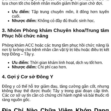
lựa chọn tốt cho bệnh nhân muốn giảm thời gian chờ đợi.
Ưu điểm:
Tập trung chuyên môn, ít đông hơn tuyến
cuối.
Nhược điểm:
Không có đầy đủ thuốc sinh học.
3. Nhóm Phòng khám Chuyên khoa/Trung tâm
Phục hồi chức năng
Phòng khám ACC hoặc các trung tâm phục hồi chức năng là
nơi lý tưởng cho bệnh nhân cần vật lý trị liệu hoặc điều trị kết
hợp Đông – Tây y.
Ưu điểm:
Thời gian khám linh hoạt, dịch vụ tốt hơn.
Nhược điểm:
Chi phí cao hơn.
4. Gợi ý Cơ sở Đông Y
Đông y có thể hỗ trợ giảm đau, tăng cường gân cốt, nhưng
không thay thế được thuốc Tây y trong giai đoạn cấp tính.
Các cơ sở uy tín cần có chứng chỉ hành nghề và bài thuốc rõ
ràng nguồn gốc.
Địa Chỉ Nào Chữa Viêm Khớp Dạng