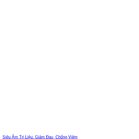
Siêu Âm Trị Liệu: Giảm Đau, Chống Viêm