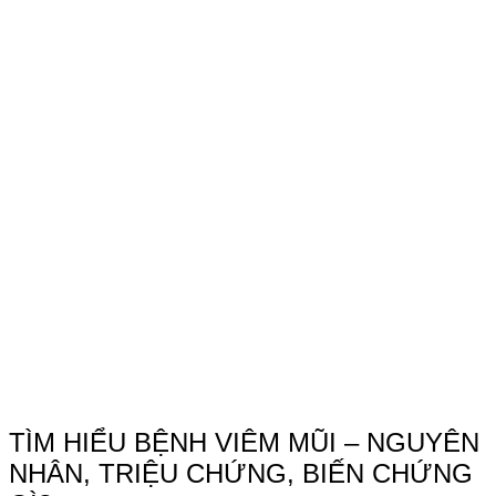
TÌM HIỂU BỆNH VIÊM MŨI – NGUYÊN
NHÂN, TRIỆU CHỨNG, BIẾN CHỨNG