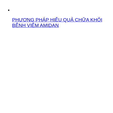
PHƯƠNG PHÁP HIỆU QUẢ CHỮA KHỎI
BỆNH VIÊM AMIDAN