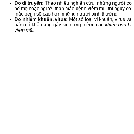
Do di truyền:
Theo nhiều nghiên cứu, những người có
bố mẹ hoặc người thân mắc bệnh viêm mũi thì nguy cơ
mắc bệnh sẽ cao hơn những người bình thường.
Do nhiễm khuẩn, virus:
Một số loại vi khuẩn, virus và
nấm có khả năng gây kích ứng niêm mạc
khiến bạn bị
viêm mũi.