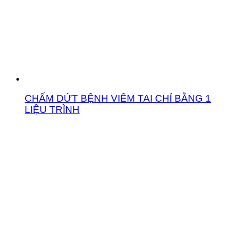
CHẤM DỨT BỆNH VIÊM TAI CHỈ BẰNG 1
LIỆU TRÌNH