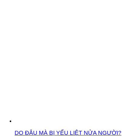
DO ĐÂU MÀ BỊ YẾU LIỆT NỬA NGƯỜI?