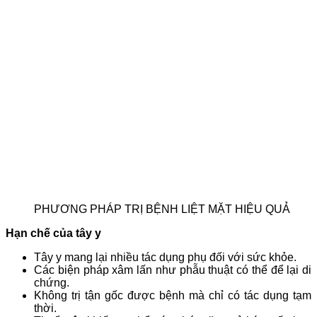
PHƯƠNG PHÁP TRỊ BỆNH LIỆT MẶT HIỆU QUẢ
Hạn chế của tây y
Tây y mang lại nhiều tác dụng phụ đối với sức khỏe.
Các biện pháp xâm lấn như phẫu thuật có thể để lại di
chứng.
Không trị tận gốc được bệnh mà chỉ có tác dụng tạm
thời.