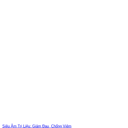
Siêu Âm Trị Liệu: Giảm Đau, Chống Viêm