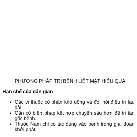
PHƯƠNG PHÁP TRỊ BỆNH LIỆT MẶT HIỆU QUẢ
Hạn chế của dân gian
Các vị thuốc có phần khó uống và đòi hỏi điều trị lâu
dài.
Cần có biện pháp kết hợp chuyên sâu hơn để trị tận
gốc bệnh.
Thuốc Nam chỉ có tác dụng vào bệnh trong giai đoạn
khởi phát.