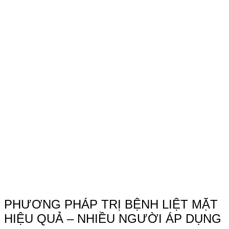
PHƯƠNG PHÁP TRỊ BỆNH LIỆT MẶT
HIỆU QUẢ – NHIỀU NGƯỜI ÁP DỤNG