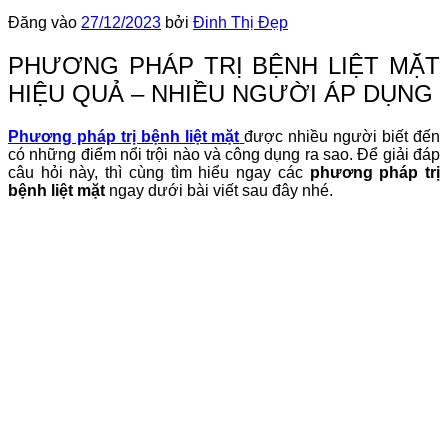
Đăng vào
27/12/2023
bởi
Đinh Thị Đẹp
PHƯƠNG PHÁP TRỊ BỆNH LIỆT MẶT
HIỆU QUẢ – NHIỀU NGƯỜI ÁP DỤNG
Phương pháp trị bệnh liệt mặt
được nhiều người biết đến
có những điểm nổi trội nào và công dụng ra sao. Để giải đáp
câu hỏi này, thì cùng tìm hiểu ngay các
phương pháp trị
bệnh liệt mặt
ngay dưới bài viết sau đây nhé.