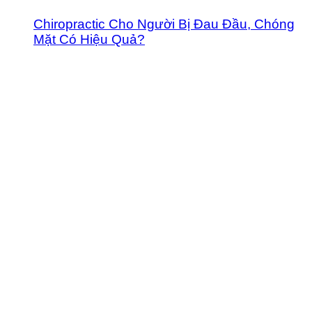
Chiropractic Cho Người Bị Đau Đầu, Chóng
Mặt Có Hiệu Quả?