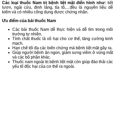
Các loại thuốc Nam trị bệnh liệt mặt điển hình như:
tiết
lươn, ngải cứu, đinh lăng, tía tô,…đều là nguyên liệu dễ
kiếm và có nhiều công dụng được chứng nhận.
Ưu điểm của bài thuốc Nam
Các bài thuốc Nam dễ thực hiện và dễ tìm trong môi
trường tự nhiên.
Tính chất thuốc là vô hại cho cơ thể, tăng cường kinh
mạch.
Hạn chế tối đa các biến chứng mà bệnh liệt mặt gây ra.
Giúp người bệnh ăn ngon, giảm sưng viêm ở vùng mắt
và các bộ phận khác.
Thuốc nam ngoài trị bệnh liệt mặt còn giúp đào thải các
yếu tố độc hại của cơ thể ra ngoài.