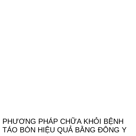
PHƯƠNG PHÁP CHỮA KHỎI BỆNH
TÁO BÓN HIỆU QUẢ BẰNG ĐÔNG Y