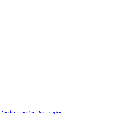
Siêu Âm Trị Liệu: Giảm Đau, Chống Viêm