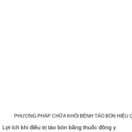
PHƯƠNG PHÁP CHỮA KHỎI BỆNH TÁO BÓN HIỆU 
Lợi ích khi điều trị táo bón bằng thuốc đông y