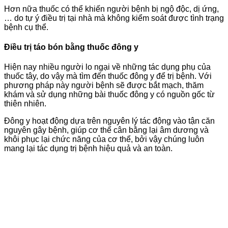
Hơn nữa thuốc có thể khiến người bệnh bị ngộ độc, dị ứng,
… do tự ý điều trị tại nhà mà không kiểm soát được tình trạng
bệnh cụ thể.
Điều trị táo bón bằng thuốc đông y
Hiện nay nhiều người lo ngại về những tác dụng phụ của
thuốc tây, do vậy mà tìm đến thuốc đông y để trị bệnh. Với
phương pháp này người bệnh sẽ được bắt mạch, thăm
khám và sử dụng những bài thuốc đông y có nguồn gốc từ
thiên nhiên.
Đông y hoạt động dựa trên nguyên lý tác động vào tận căn
nguyên gây bệnh, giúp cơ thể cân bằng lại âm dương và
khôi phục lại chức năng của cơ thể, bởi vậy chúng luôn
mang lại tác dụng trị bệnh hiệu quả và an toàn.