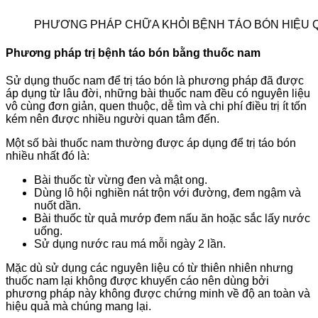
PHƯƠNG PHÁP CHỮA KHỎI BỆNH TÁO BÓN HIỆU 
Phương pháp trị bệnh táo bón bằng thuốc nam
Sử dụng thuốc nam để trị táo bón là phương pháp đã được
áp dụng từ lâu đời, những bài thuốc nam đều có nguyên liệu
vô cùng đơn giản, quen thuộc, dễ tìm và chi phí điều trị ít tốn
kém nên được nhiều người quan tâm đến.
Một số bài thuốc nam thường được áp dụng để trị táo bón
nhiều nhất đó là:
Bài thuốc từ vừng đen và mật ong.
Dùng lô hội nghiền nát trộn với đường, đem ngậm và
nuốt dần.
Bài thuốc từ quả mướp đem nấu ăn hoặc sắc lấy nước
uống.
Sử dụng nước rau má mỗi ngày 2 lần.
Mặc dù sử dụng các nguyên liệu có từ thiên nhiên nhưng
thuốc nam lại không được khuyến cáo nên dùng bởi
phương pháp này không được chứng minh về độ an toàn và
hiệu quả mà chúng mang lại.